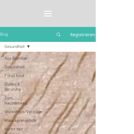
Registrieren
Blog
Gesundheit
Alle Beiträge
Gesundheit
Fokus Kind
Guides &
Beratung
Zum
Nachdenken
Workshops/Vorträge
Massageangebote
Hinter den