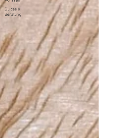
Kulissen
Guides &
Beratung