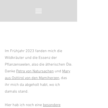
Das bin ich
Im Frühjahr 2023 fanden mich die
Wildkräuter und die Essenz der
Pflanzenseelen, also die ätherischen Öle.
Danke
Petra von Natursachen
und
Mary
aus Osttirol von den Mamiherzen
, das
ihr mich da abgeholt habt, wo ich
damals stand.
Hier hab ich noch eine
besondere