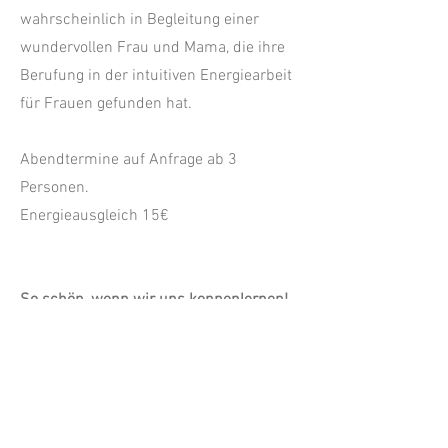
wahrscheinlich in Begleitung einer
wundervollen Frau und Mama, die ihre
Berufung in der intuitiven Energiearbeit
für Frauen gefunden hat.
Abendtermine auf Anfrage ab 3
Personen.
Energieausgleich 15€
So schön, wenn wir uns kennenlernen!
Individuelle Aromabegleitung