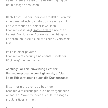
deiner Krankenkasse um eine Bewilligung der
Heilmassagen ansuchen.
Nach Abschluss der Therapie erhältst du von mir
eine Sammelrechnung, die du zusammen mit
der Verordnung bei deiner jeweiligen
Krankenkasse bzgl.
Kostenersatz
einreichen
kannst. Die Höhe der Rückerstattung hängt von
der Krankenkasse ab, bei welcher du versichert
bist.
Im Falle einer privaten
Krankenversicherung sind ebenfalls vielerlei
Rückvergütungen möglich.
Achtung: Falls die Zuweisung nicht vor
Behandlungsbeginn bewilligt wurde, erfolgt
keine Rückerstattung durch die Krankenkasse.
Bitte informiere dich, es gibt einige
Krankenversicherungen, die eine vorgegebene
Anzahl an Präventiv- oder auch Heilmassagen
pro Jahr übernehmen.