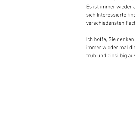
Es ist immer wieder 
sich Interessierte f
verschiedensten Fac
Ich hoffe, Sie denke
immer wieder mal die
trüb und einsilbig au