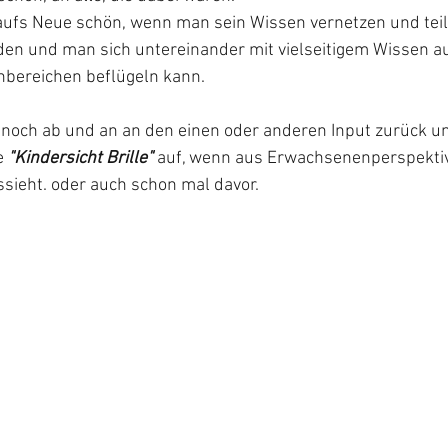
aufs Neue schön, wenn man sein Wissen vernetzen und tei
inden und man sich untereinander mit vielseitigem Wissen a
hbereichen beflügeln kann.
n noch ab und an an den einen oder anderen Input zurück un
 
"Kindersicht Brille"
 auf, wenn aus Erwachsenenperspektive
ssieht. oder auch schon mal davor.